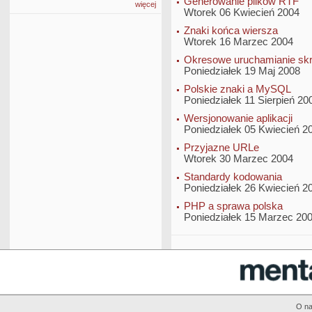
Generowanie plików RTF
więcej
Wtorek 06 Kwiecień 2004
Znaki końca wiersza
Wtorek 16 Marzec 2004
Okresowe uruchamianie sk
Poniedziałek 19 Maj 2008
Polskie znaki a MySQL
Poniedziałek 11 Sierpień 20
Wersjonowanie aplikacji
Poniedziałek 05 Kwiecień 2
Przyjazne URLe
Wtorek 30 Marzec 2004
Standardy kodowania
Poniedziałek 26 Kwiecień 2
PHP a sprawa polska
Poniedziałek 15 Marzec 20
O n