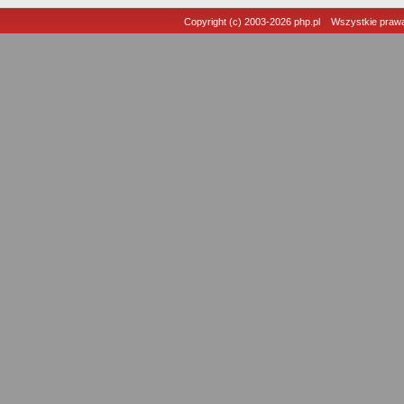
Copyright (c) 2003-2026
php.pl
Wszystkie prawa