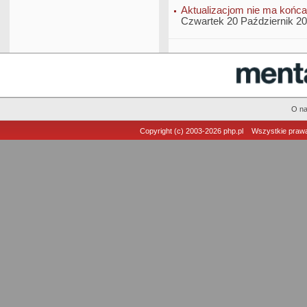
Aktualizacjom nie ma końca
Czwartek 20 Październik 2
O n
Copyright (c) 2003-2026
php.pl
Wszystkie prawa