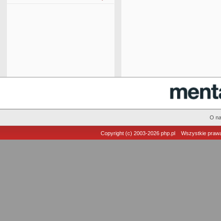
O n
Copyright (c) 2003-2026
php.pl
Wszystkie prawa